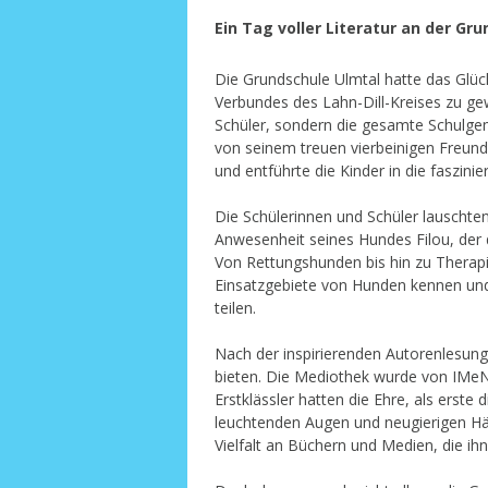
Ein Tag voller Literatur an der Gr
Die Grundschule Ulmtal hatte das Glü
Verbundes des Lahn-Dill-Kreises zu gew
Schüler, sondern die gesamte Schulgeme
von seinem treuen vierbeinigen Freund
und entführte die Kinder in die faszini
Die Schülerinnen und Schüler lauscht
Anwesenheit seines Hundes Filou, der 
Von Rettungshunden bis hin zu Therapi
Einsatzgebiete von Hunden kennen und
teilen.
Nach der inspirierenden Autorenlesung
bieten. Die Mediothek wurde von IMeNS 
Erstklässler hatten die Ehre, als erste
leuchtenden Augen und neugierigen Hä
Vielfalt an Büchern und Medien, die ih