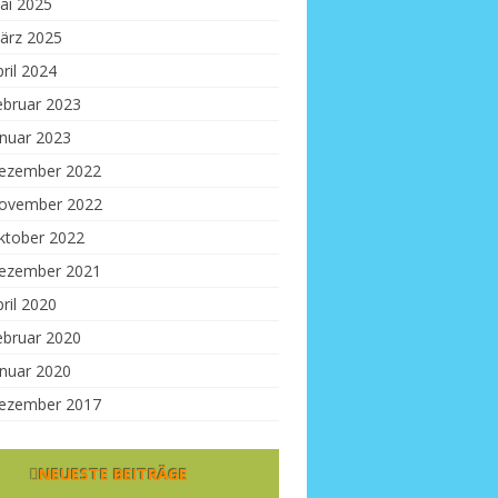
ai 2025
ärz 2025
ril 2024
ebruar 2023
anuar 2023
ezember 2022
ovember 2022
ktober 2022
ezember 2021
ril 2020
ebruar 2020
anuar 2020
ezember 2017
NEUESTE BEITRÄGE