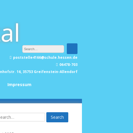
al
poststelle4166@schule.hessen.de
06478-703
nhofstr. 16, 35753 Greifenstein-Allendorf
Impressum