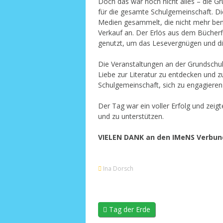
Doch das war noch nicht alles – die G
für die gesamte Schulgemeinschaft. Di
Medien gesammelt, die nicht mehr ben
Verkauf an. Der Erlös aus dem Bücherf
genutzt, um das Lesevergnügen und die
Die Veranstaltungen an der Grundschule
Liebe zur Literatur zu entdecken und zu
Schulgemeinschaft, sich zu engagie
Der Tag war ein voller Erfolg und zeigt
und zu unterstützen.
VIELEN DANK an den IMeNS Verbund d
Ina Dorsch
Tag der Erde