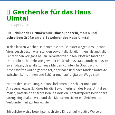
Geschenke für das Haus
Ulmtal
11. April 2020
Die Schüler der Grundschule Ulmtal basteln, malen und
schreiben Grüße an die Bewohner des Haus Ulmtal
In den letzten Wochen, in denen die Schule leider wegen des Corona-
Virus geschlossen war, standen sowohl die SchülerInnen, als auch die
Lehrerinnen vor ganz neuen Herausforderungen. Plötzlich fand der
Unterricht nicht mehr wie gewohnt im Schulhaus statt, sondern musste
so erfolgen, dass alle zuhause bleiben konnten. In Übungs- und
Arbeitsheften wurde gearbeitet, aber nach und nach fanden Kontakte
zwischen Lehrerinnen und SchülerInnen auf digitalem Wege statt.
Neben der Beschulung zuhause bekamen die SchülerInnen die
Anregung, etwas Schönes für die BewohnerInnen des Haus Ulmtal zu
malen, basteln oder schreiben, da dort die Kontaktsperre besonders
streng eingehalten wird und den Menschen sicher ein Zeichen der
Verbundenheit gut tun würde.
Erfreulicherweise beteiligten sich viele Kinder auf kreative Weise an