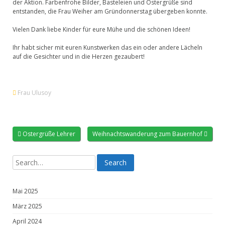
der Aktion. Farbenfrohe Bilder, Basteleien und Ostergrüße sind
entstanden, die Frau Weiher am Gründonnerstag übergeben konnte.
Vielen Dank liebe Kinder für eure Mühe und die schönen Ideen!
Ihr habt sicher mit euren Kunstwerken das ein oder andere Lächeln
auf die Gesichter und in die Herzen gezaubert!
Frau Ulusoy
Ostergrüße Lehrer
Weihnachtswanderung zum Bauernhof
Mai 2025
März 2025
April 2024