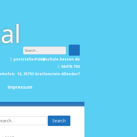
al
poststelle4166@schule.hessen.de
06478-703
nhofstr. 16, 35753 Greifenstein-Allendorf
Impressum