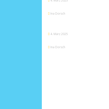
4. März 2025
Ina Dorsch
4. März 2025
Ina Dorsch