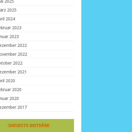
ai 2025
ärz 2025
ril 2024
ebruar 2023
anuar 2023
ezember 2022
ovember 2022
ktober 2022
ezember 2021
ril 2020
ebruar 2020
anuar 2020
ezember 2017
NEUESTE BEITRÄGE