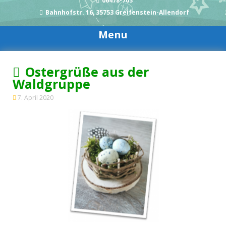
06478-703
Bahnhofstr. 16, 35753 Greifenstein-Allendorf
Menu
Ostergrüße aus der
Waldgruppe
7. April 2020